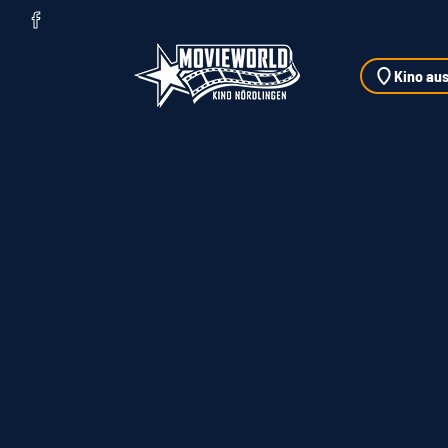
Zum Hauptinhalt springen
Kino au