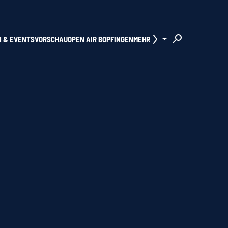
N & EVENTS
VORSCHAU
OPEN AIR BOPFINGEN
MEHR