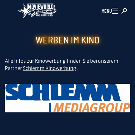
Zum Hauptinhalt springen
MENU
WERBEN IM KINO
Alle Infos zur Kinowerbung finden Sie bei unserem
Partner
Schlemm Kinowerbung
.